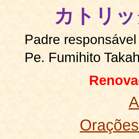
カトリッ
Padre responsável
Pe. Fumihito Takah
Renov
A
Orações