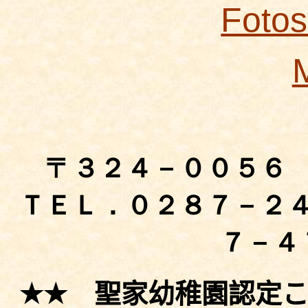
Fotos
〒３２４－００５６
ＴＥＬ．０２８７－２
７－４
★★
聖家幼稚園認定