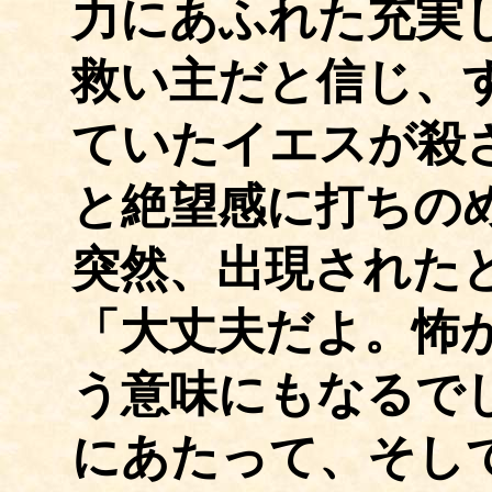
力にあふれた充実
救い主だと信じ、
ていたイエスが殺
と絶望感に打ちの
突然、出現された
「大丈夫だよ。怖
う意味にもなるで
にあたって、そし