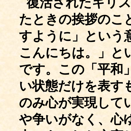
復活されたキリ
たときの挨拶のこ
すように」という
こんにちは。」と
です。この「平和
い状態だけを表す
のみ心が実現して
や争いがなく、心